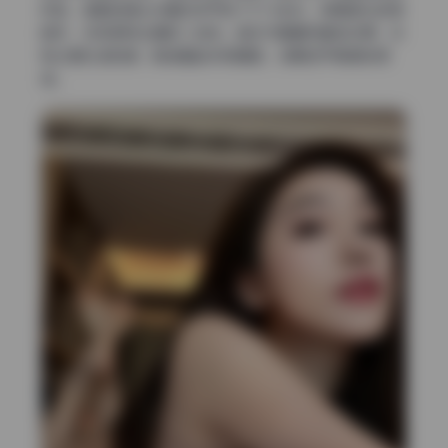
机型，搭配的镜头光圈应该开到了f/1.4左右，背景虚化非常
自然，没有那种生硬的二线性。色彩方面偏向真实还原，没
有过度拉饱和度，肤色看起来很通透，说明白平衡调校很
准。