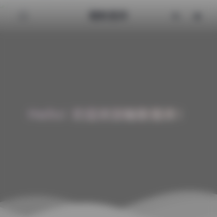
魅影图库
Hello! 欢迎来到魅影图库！