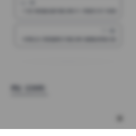
上一篇
一只壶 微密圈全套写真合集58G 高清无水印 持续更新
下一篇
一妍爱运动 微密圈美女写真合集30套精选高清大图资源包
评论（已关闭）