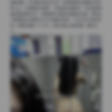
保留完整。水印情况完全无水印，包括角落和边缘都没有任
何logo。来源稳定性很高，下载链接长期有效，支持百度网
盘和直链两种方式，更新频率大概每月新增2到3套。而且每
次更新都会在原有文件夹内新增子目录，不会打乱之前的排
序。我随机抽查了十几张，在显示器上全屏观看，毫无压
力。