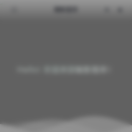
魅影图库
Hello! 欢迎来到魅影图库！