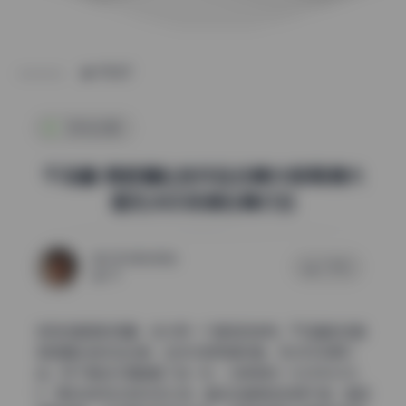
POST
机构合集
千岛酱 微密圈私拍作品合集50部高清大
图无水印资源合集打包
2026年6月1日
0 评论
70
实测这套图的质量，给大家一个真实的参考。千岛酱的这套
微密圈私拍作品合集，总共50部高清写真，无水印资源打
包。我下载后仔细查看了每一张，分辨率统一为3840×216
0，单张体积在5到8MB之间，整体压缩率控制得不错，画质