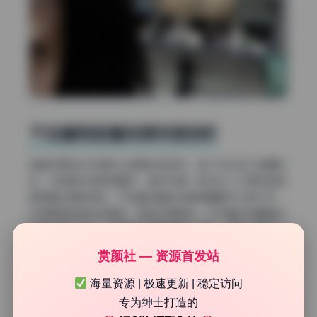
千岛酱微密圈资源深度剖析
这套资源在文件组织上做得比较规范，每个文件夹以日期命
名，内部图片按顺序编号，查找方便。我对比了几家同样做
微密圈合集的网站，千岛酱这套的压缩质量属于上游水平，
没有明显的噪点或锯齿，肤色还原自然。对于喜欢收藏美女
写真的用户来说，这套图无疑是值得入手的。而且它属于长
期更新项目，不是一次性卖完就完事，后续还会补充新的套
赏颜社 — 资源首发站
图。从整体来看，它在同类资源中属于第一梯队，不论是画
质还是完整性都挑不出毛病。
海量资源 | 极速更新 | 稳定访问
专为绅士打造的