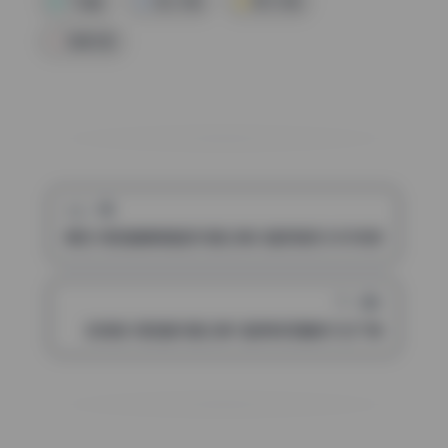
千岛酱
网红写真
美女写真
高清写真
上一篇
卿宝 微密圈精美套图写真合集20套高清无水印持续更新
下一篇
彭程程 微密圈写真合集11套原档完整版打包下载