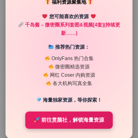
福利资源聚集地
您可能喜欢的资源
千岛酱 – 微密圈系列套图&视频[4套](持续更
新……)
推荐热门资源：
OnlyFans 热门合集
微密圈精选资源
网红 Coser 内购资源
各大机构写真全集
海量独家资源，等你探索！
前往赏颜社，解锁海量资源
分辨率与压缩细节
所有图片分辨率一致，都是4K级别，放大后细节依然清晰。