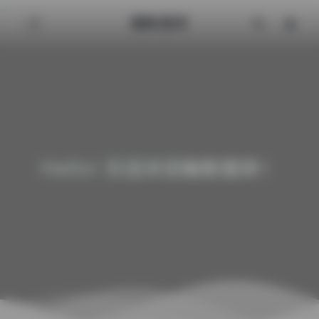
魅影图库
Hello! 欢迎来到魅影图库！