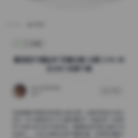
POST
SSS典藏
夏鸽鸽不想起床 写真合集 32期 5.9G 4K
无水印 资源下载
2026年7月5日
0 评论
47
这组图最抓我眼球的就是光线的处理，全是利用自然光拍出
来的。作为常跟自然光打交道的摄影师，我看到第一张图就
忍不住想分析光的方向和质感。整期夏鸽鸽写真合集的光线
非常统一，大部分场景选在室内靠窗位置，利用柔和漫射光