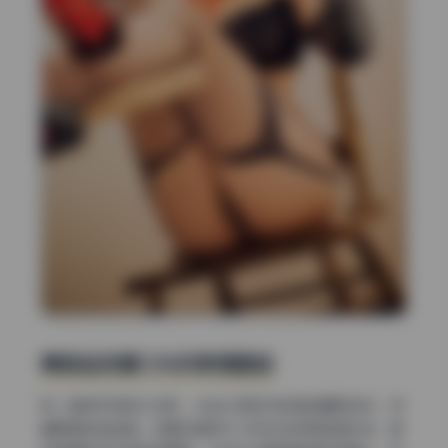
黄昏金色窗口光的氛围塑造
有一组特写特别打动我，光线从正前方的落地窗照进来，带
着明显的金色调。这是日落前半小时左右的低色温光线，具