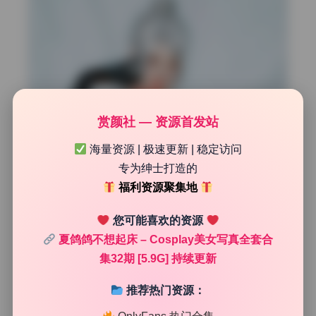
赏颜社 — 资源首发站
海量资源 | 极速更新 | 稳定访问
专为绅士打造的
福利资源聚集地
您可能喜欢的资源
夏鸽鸽不想起床 – Cosplay美女写真全套合
集32期 [5.9G] 持续更新
推荐热门资源：