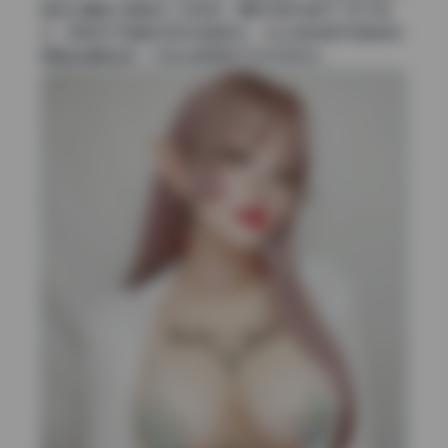
塑造出慵懒又通透的人物质感。摄影师显然避开了正午强
光，更倾向于清晨或阴天的散射光，这让皮肤细节和服装纹
理都能清晰呈现，没有生硬阴影干扰视觉焦点。