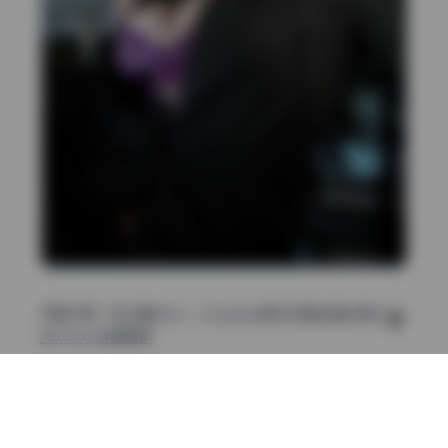
完整资源：
奈汐酱Nice – Cosplay美女写真全套合集133套
[89.3G] 持续更新
coser套图
写真合集
奈汐酱Nice