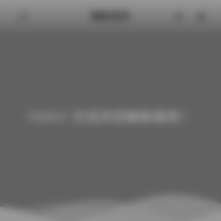
魅影图库
Hello! 欢迎来到魅影图库！