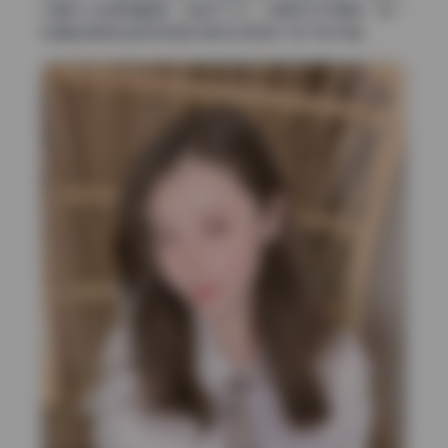
汐酱Nice的高清画册，足足97.4G，全是无水印原档，每一
张都能感受到当时现场的光影流动和快门按下的节奏。