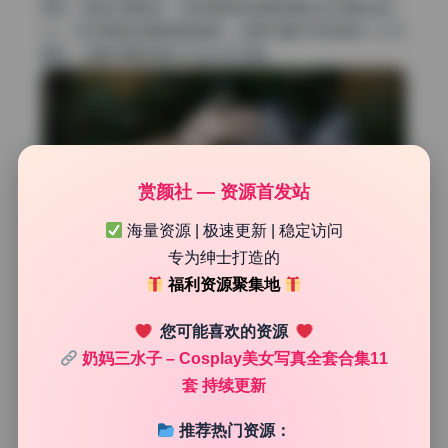
柔和，肤色过渡自然。特别是那些穿着制服或古风服饰的c
os，与环境色的搭配相得益彰。如果你喜欢有质感的二次元
福利，这套资源包绝对不会让你失望。
赏颜社 — 资源首发站
海量资源 | 极速更新 | 稳定访问
专为绅士打造的
福利资源聚集地
您可能喜欢的资源
奶妈三水子 – Cosplay美女写真全套合集11
套 持续更新
推荐热门资源：