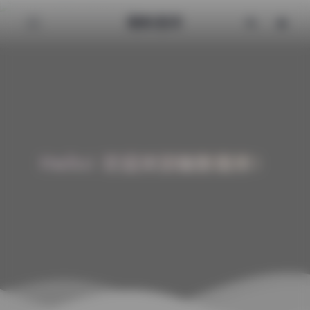
魅影图库
Hello! 欢迎来到魅影图库！