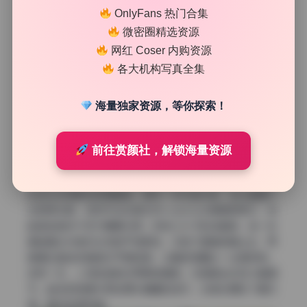
OnlyFans 热门合集
微密圈精选资源
网红 Coser 内购资源
各大机构写真全集
海量独家资源，等你探索！
暖色与冷色的巧妙平衡
前往赏颜社，解锁海量资源
仔细看会发现，虽然整体偏暖，但暗部细节里加入了冷色。
比如头发阴影和背景暗角，都带一点点蓝灰色，这让画面不
会显得太腻。这种手法在复古风cosplay合集里很常见，但
能做到自然不突兀需要功底。奶妈三水子的这套图，每一张
都能看出对色彩比例的严格把控。冷色不是直接铺上去，而
是通过曲线或者色彩平衡微调，让暗部透露出一丝清凉感。
这样一来，人物的皮肤反而更显通透。尤其是当你放大看细
节，能发现背景中那些原本偏黄的地方，也被处理成了暖灰
调，整体非常和谐。