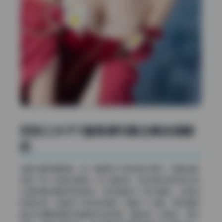
奶妈三水子11套高清写真合集色调解
析
这套11套高清图集，每一套都有不同的色彩倾向，但整体都
维持了统一的复古暖调。作为调色师，我非常欣赏这种没有
过度依赖后期特效的做法。很多套图为了吸引眼球，会把饱
和度拉满，或者加入夸张的滤镜，但看久了会腻。而这里的
色彩处理更像是对电影胶片的致敬，暗部带一点噪点，高光