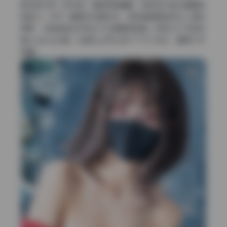
高光部分带一点米色，阴影微微偏青，这种互补色让画面很
有层次。对于一套美女写真来说，这种调色既能突出人物的
柔美，又能营造出怀旧又不失清新的氛围。奶妈三水子的这
组cosplay合集，在色彩上可以说下了不少功夫，值得入手
收藏。