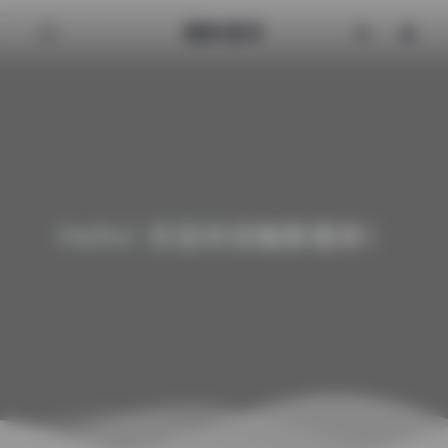
魅影图库
Hello! 欢迎来到魅影图库！