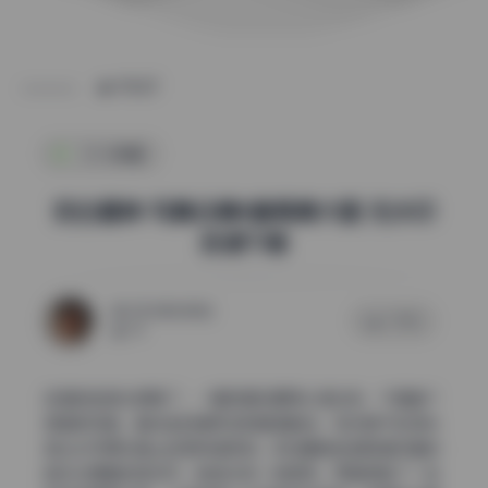
POST
SSS典藏
奶白鹿神 写真合集8套高清大图 无水印
资源下载
2026年6月1日
0 评论
74
这组的色调太舒服了，一看就是后期用心调过的，不是套个
滤镜就完事。整体走的是低饱和暖调路线，有点像午后阳光
透过纱帘洒在身上的那种温柔感。奶白鹿神这组高清写真的
色彩处理真的很讲究，肤色没有一味提亮，而是保留了一些