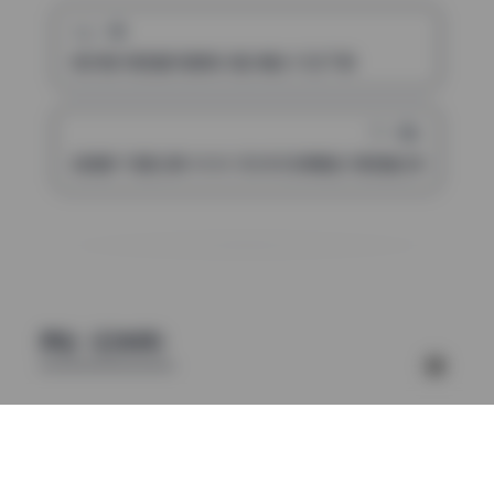
上一篇
妮好甜 微密圈写真集28套 精选 打包下载
下一篇
敏雪耶 写真合集 50GB 无水印资源精选 微密圈合集打包 实
评论（已关闭）