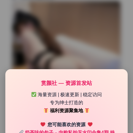
赏颜社 — 资源首发站
海量资源 | 极速更新 | 稳定访问
专为绅士打造的
福利资源聚集地
您可能喜欢的资源
奶茶味的包子 – 内购私拍无水印合集4期 持