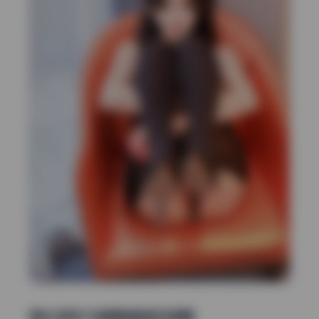
液化变形与修图破绽的观察