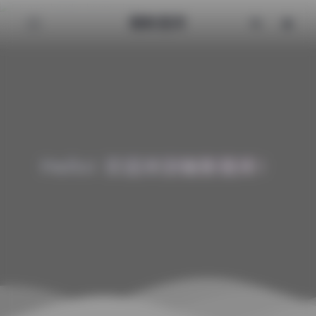
魅影图库
Hello! 欢迎来到魅影图库！