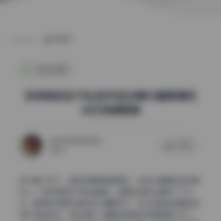
POST
机构合集
奶茶味的包子私拍作品合集50套高清无
水印持续更新
2026年5月30日
0 评论
53
放大看了好久，皮肤纹理保留得很好，没有过度磨皮变成塑
料人。奶茶味的包子的这套图，后期在质感上确实下了功
夫。脸颊和锁骨区域的毛孔清晰可见，放大后甚至能看到轻
微汗毛的走向，这比那种一键磨成陶瓷的效果舒服太多了。