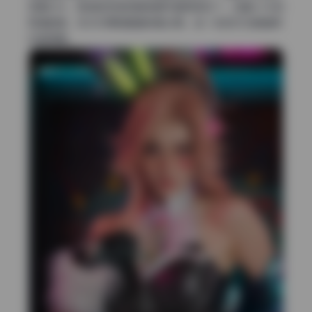
正面补光，把皮肤质感和服装细节都照顾到了。这套6.4G的
高清图集，无水印原图看着就是过瘾，每一张的灯位都值得
反复琢磨。