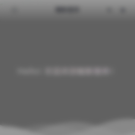
魅影图库
Hello! 欢迎来到魅影图库！