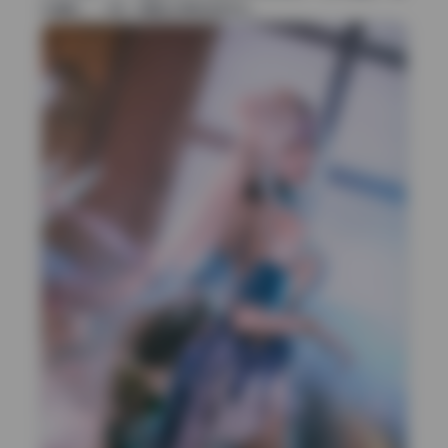
光偏软，一刚一柔配合得恰到好处。