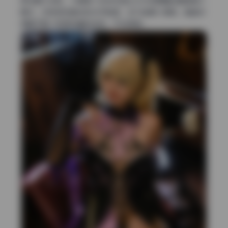
果说最大短板，大概是个别特写镜头中对焦眼睛的精度偶尔
飘忽，但考虑到整体的优秀程度，这只能算小瑕疵。整套资
源属于看了就想收藏的类型，干货满满。