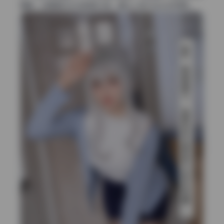
捕捉，还是室内补光的层次感，都让人挑不出太多毛病。