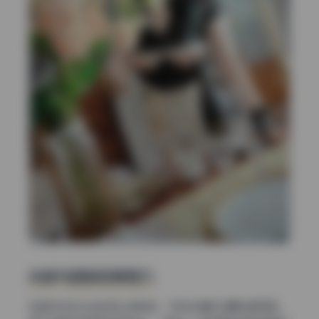
光线与色彩的表现力
这组作品在光线运用上很老练，没有生硬的过曝或者死黑。