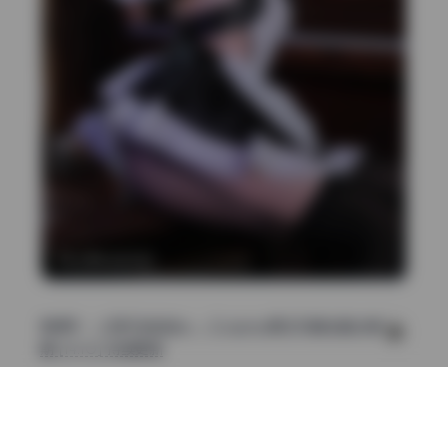
直通车：
小容仔咕咕咕w – Cosplay美女写真全套合集36
期 [14.1G] 持续更新
cosplay合集
小容仔咕咕咕w
美女写真