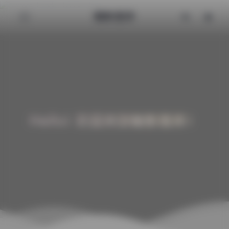
魅影图库
Hello! 欢迎来到魅影图库！