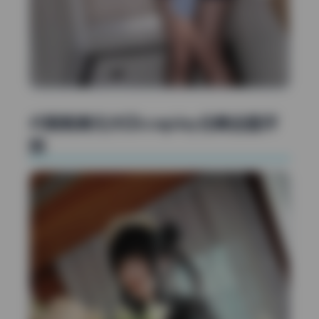
41期高清无水印cosplay合集全面评
测