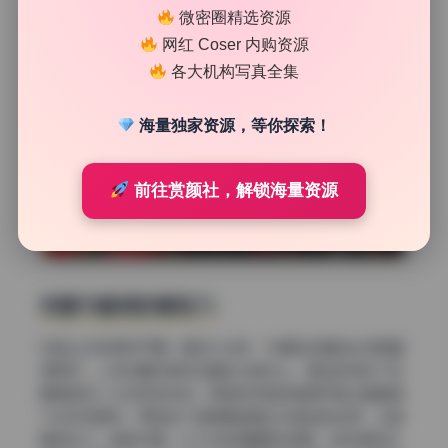
微密圈精选资源
网红 Coser 内购资源
各大机构写真全集
海量独家资源，等你探索！
前往赏颜社，解锁海量资源
构图与画质的硬实力
构图上没有那种千篇一律的大头照，中景和全景的比例把握
得很好。人物位置经常放在黄金分割点上，留白空间给了后
期排版或二次创作的余地。俯拍和仰拍的角度切换让整套图
不会视觉疲劳，而且每个角度都能看出对角线的运用，让画
面有张力。画质方面，15.9G的容量摆在那里，每张图的压