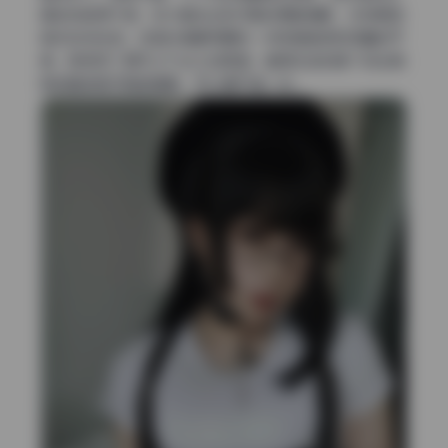
缩控制做得不错，放大看发丝和衣服纹理都清晰，没有明显
噪点或涂抹感。这组合集最亮眼的一点就是画质和容量的平
衡，既保证了细节又不会大到离谱。值得改进的是个别全身
照的脚部裁切稍显随意，可以再严谨一点。