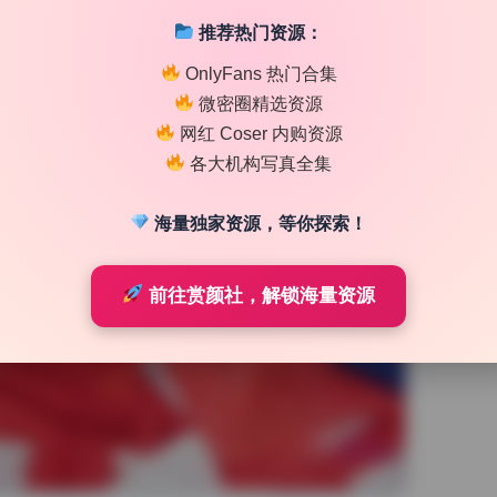
推荐热门资源：
OnlyFans 热门合集
微密圈精选资源
网红 Coser 内购资源
各大机构写真全集
海量独家资源，等你探索！
前往赏颜社，解锁海量资源