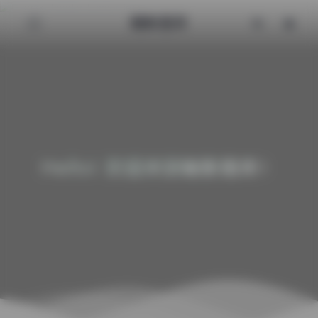
魅影图库
Hello! 欢迎来到魅影图库！