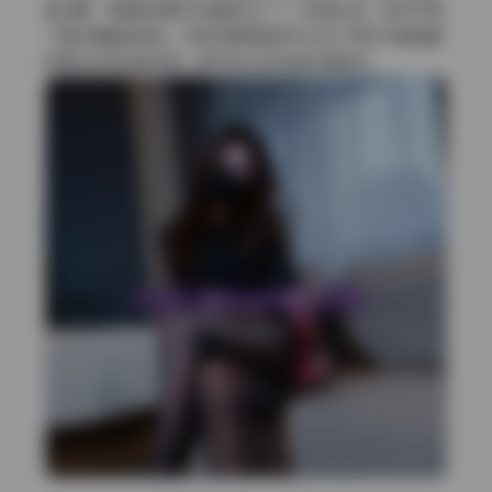
景过曝，而青色阴影则给暗部注入了一股清冷感，刚好平衡
了整体偏暖的肤色。这种后期思路很符合当下网红写真偏爱
的高对比低饱和风格，既干净又带点复古电影感。