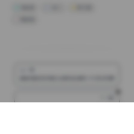
写真合集
小林Lin
美女写真
高清写真
上一篇
冉冉学姐(软软学姐) 私拍作品合集85.9G无水印原档打包下载
下一篇
兮兮baby4K无水印写真合集105.84G持续更新