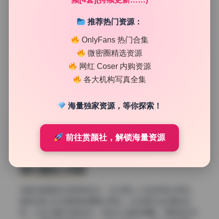
推荐热门资源：
OnlyFans 热门合集
微密圈精选资源
网红 Coser 内购资源
各大机构写真全集
海量独家资源，等你探索！
前往赏颜社，解锁海量资源
侧光塑造立体感
这套写真里侧光用得特别多，主光源从人物左侧或右侧来，
直接在脸上形成明显的明暗分界线。比如那张坐在窗边的
图，光线从窗户斜射进来，照到半边脸和肩膀，阴影落在另