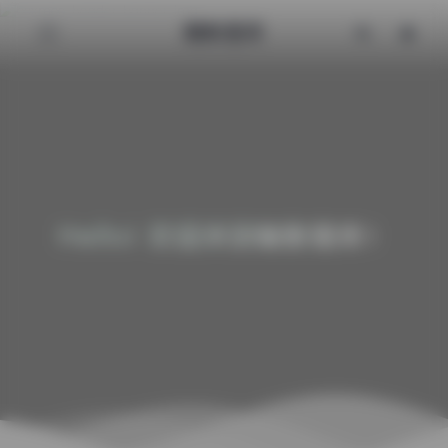
魅影图库
Hello! 欢迎来到魅影图库！