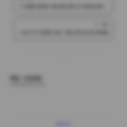
小马漫漫 微密圈33套写真合集无水印原档资源包
下一篇
小哭包不哭 微密圈 全套 15套私拍作品合集 原档精选 持续更
评论（已关闭）
魅影图库