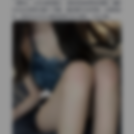
一道亮边，头发丝都透着光，皮肤质感显得特别通透。辅助
光在左边用柔光箱补了阴影，暗部细节没有死黑，过渡很自
然。这种布光方式让模特显得立体又柔和，不会太硬。