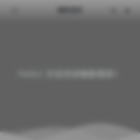
魅影图库
Hello! 欢迎来到魅影图库！