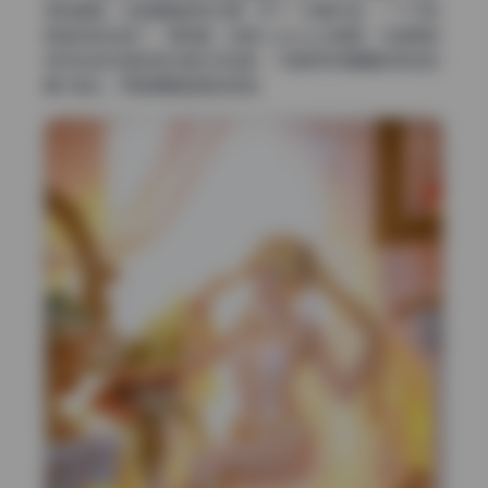
柔的暖意。尤其是暗部的处理，带了一点青灰色，一下子就
把数码感去掉了，很耐看。这组cosplay合集里，你能明显
感觉到每张图的色彩都在讲故事，不是那种亮瞎眼的高饱和
暴力输出，而是慢慢浸透的氛围。