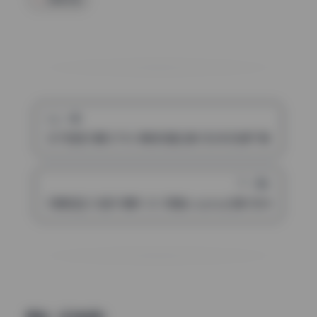
上一篇
叉子宝宝15期1271M 原档写真合集 无水印资源下载
下一篇
瓦斯塔亚小龙虾18期9.2G 高清cosplay合集 无水印资源包