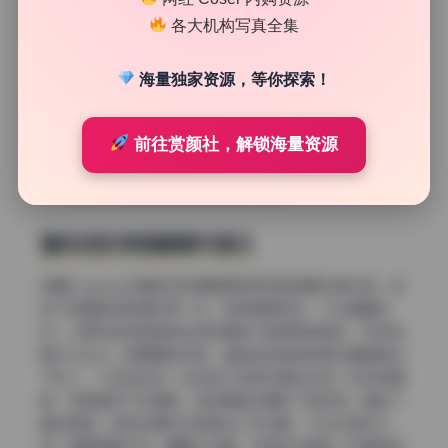
各大机构写真全集
海量独家资源，等你探索！
前往赏颜社，解锁海量资源
整体色彩氛围偏暖灰复古
这期cosplay合集的主色调是那种低饱和的暖灰复古感。说
白了就是把饱和度拉低一点，但亮度保持住，不让画面发
闷。小野寺地瓜的肤色在这种调色下显得特别自然，带点粉
嫩又不过分。背景里的红色、蓝色这些高饱和度元素都被压
下去了，不会抢主体。比如有几张照片里远处有一点红色道
具，正常情况下会很跳，但这里被处理成了砖红色，融进了
整体氛围。这种处理方式很适合少女写真，不会让色彩打
架。整套图看下来，眼睛不会累，反而会觉得每一张都很有