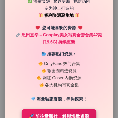
海量资源 | 极速更新 | 稳定访问
专为绅士打造的
福利资源聚集地
阴天漫射光的柔和包裹
您可能喜欢的资源
还有相当一部分图是在阴天或者树荫下拍的，用的是典型的
恩田直幸 – Cosplay美女写真全套合集42期
漫射光。云层或者树叶成了巨大的柔光箱，光线从四面八方
[19.6G] 持续更新
均匀地包裹过来，几乎没有方向性。这种光线最友好的地方
就是反差极低，阴影非常浅甚至没有，皮肤质感和高光点都
推荐热门资源：
被压得很平很均匀。恩田直幸在这里抓住了漫射光的一个特
点：色彩还原特别准。因为没有强光干扰，衣服和背景的真
OnlyFans 热门合集
实颜色不会被暖调或冷调的光线带偏。有一张coser蹲在青
微密圈精选资源
苔石阶上的图，墨绿色的假发和灰蓝色的裙子颜色非常沉
网红 Coser 内购资源
稳，后期几乎不用调色。漫射光还有一个妙用，就是适合拍
各大机构写真全集
情绪向的片子。光线没有侵略性，人物表情可以放松很多，
眼睛里不会有被强光刺到的那种紧绷感。整套图在这种光线
下的成片率应该很高，几乎每张的脸部曝光都很均匀，额头
海量独家资源，等你探索！
和下巴不会出现难看的死白或者死黑。这种光线处理方式，
对新手来说其实最容易模仿，找一个阴天或者树荫就能拍出
前往赏颜社，解锁海量资源
很温柔的室内感写真。