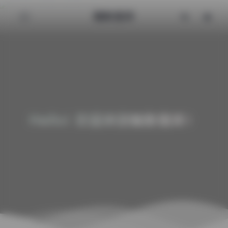
魅影图库
Hello! 欢迎来到魅影图库！