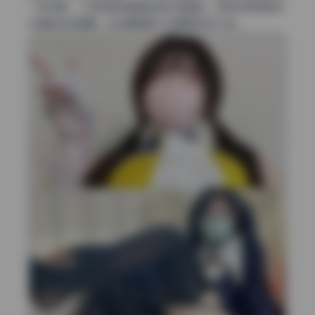
一样流畅，人物质感和情绪全被光牵着走。这种纯粹用自然
光撑起来的画面，比后期调色不知道高级多少倍。