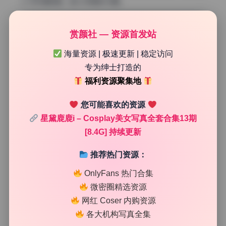
人只盯着脸看，缺少探索的乐趣。
赏颜社 — 资源首发站
海量资源 | 极速更新 | 稳定访问
专为绅士打造的
福利资源聚集地
您可能喜欢的资源
星黛鹿鹿i – Cosplay美女写真全套合集13期
[8.4G] 持续更新
推荐热门资源：
OnlyFans 热门合集
微密圈精选资源
网红 Coser 内购资源
各大机构写真全集