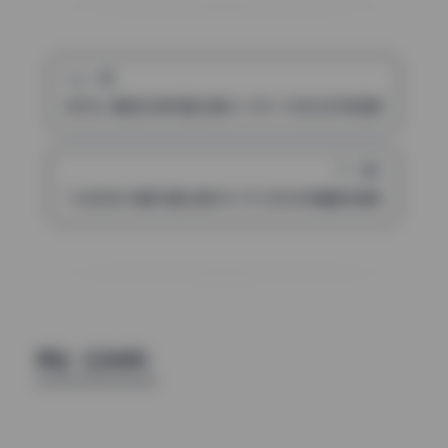
上一篇
陈可心 魅惑女神写真合集66.98G 4K无水印持续更新
下一篇
TL软软兔 制服写真合集108.59G无水印典藏持续更新
评论（已关闭）