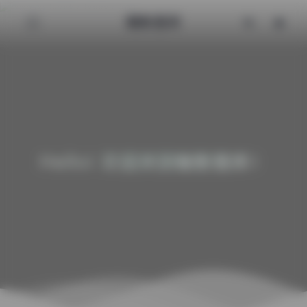
魅影图库
Hello! 欢迎来到魅影图库！