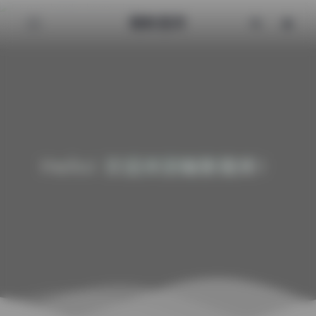
魅影图库
Hello! 欢迎来到魅影图库！