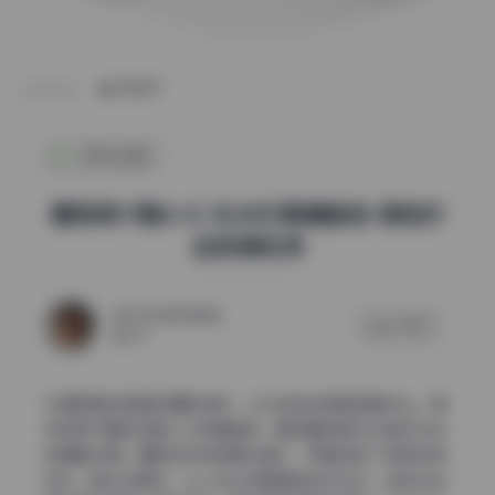
POST
机构合集
樱梨梨17期6.1G 无水印高清画册 原档作
品持续收录
2026年5月18日
0 评论
54
仔细拆解这组图的摄影语言，从光线到构图都透着专业。樱
梨梨第17期的这套6.1G高清画册，最抢眼的是它对自然光线
的细腻处理。摄影师没有用硬光直打，而是选择了柔和的侧
逆光，配合浅景深，让人物从背景里轻轻浮出来。这种光线