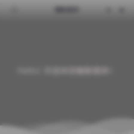
魅影图库
Hello! 欢迎来到魅影图库！