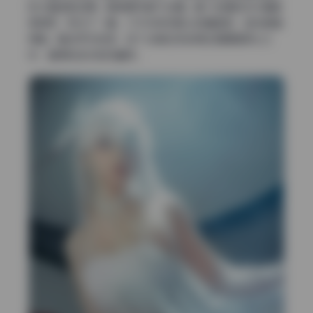
放大看皮肤纹理、服装细节都不会糊。整个包里的文件重复
率很低，我扫了一遍，几乎没有无意义的重复图，每张都值
得留。整体评价的话，这个合集在同类博主里算是良心之
作，值得放进你的珍藏库。