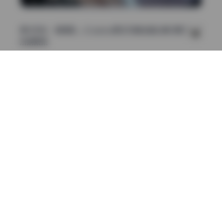
直达地址：
焖焖碳 – Cosplay美女写真全套合集51期 [10G]
持续更新
合集
焖焖碳
美女写真
高清无损原档
上一篇
Messie Huang 49期9.6G 高清画册 无水印资源打包下载