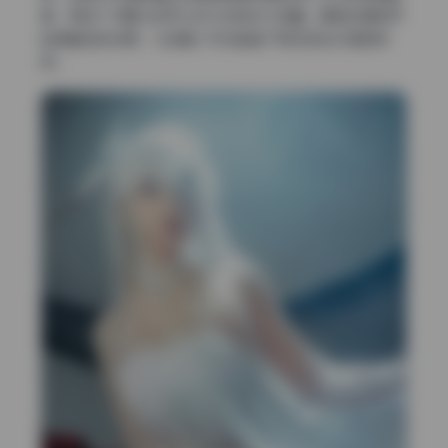
集，那这个51期大包可以作为你的主力收藏。哪怕你是刚开
始接触这类资源，从这套入手也能省下很多到处扒图的时
间。