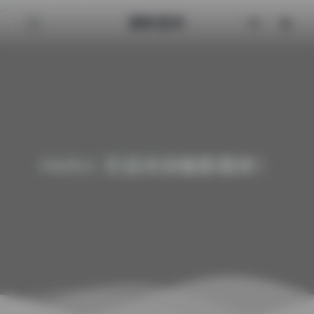
魅影图库
Hello! 欢迎来到魅影图库！