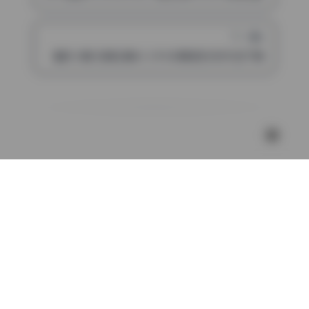
下一篇
喵叽小糯 资源合集63.29GB原档无水印打包下载
评论（已关闭）
魅影图库