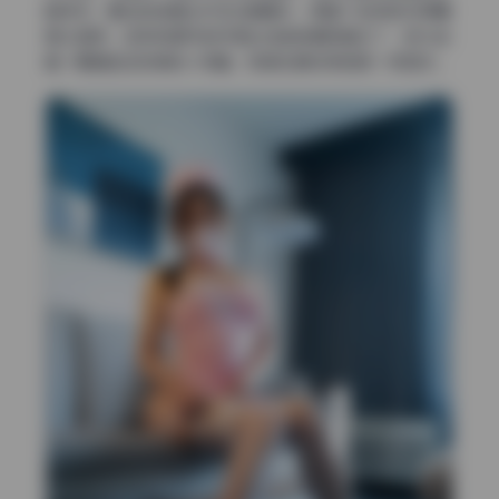
路呼应；窗边的金属台灯发出暖黄光，把整个空间烘托得慵
懒又温柔。这种有细节的环境比纯色背景耐看多了，因为每
看一眼都能发现新的小惊喜，就像在朋友家做客一样自然。