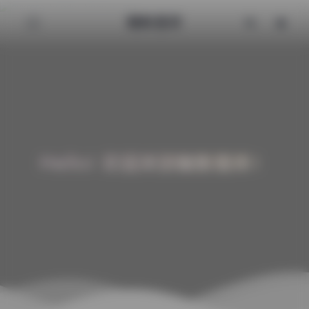
魅影图库
Hello! 欢迎来到魅影图库！