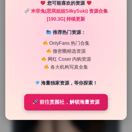
架，比如把模特放在沙发和边几形成的三角形里，视觉上特
您可能喜欢的资源
别稳。这种场景设计比单一背景多了呼吸感，空间延伸出
米菲兔(思琪姐姐SilkySuki) 资源合集
去，仿佛下一秒就会有人从厨房端出蛋糕来。
[190.3G] 持续更新
推荐热门资源：
OnlyFans 热门合集
微密圈精选资源
网红 Coser 内购资源
各大机构写真全集
海量独家资源，等你探索！
前往赏颜社，解锁海量资源