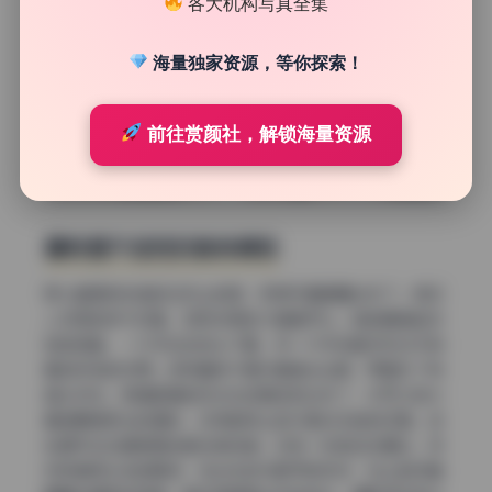
各大机构写真全集
海量独家资源，等你探索！
前往赏颜社，解锁海量资源
喜悦是不自觉的肢体释放
第七套里有张她趴在床上的图，笑得牙龈都露出来了。很多
人觉得这样不好看，但我觉得这才是真开心。她的脚翘起来
轻轻晃着，一只手压在枕头下面，另一只手举着手机似乎刚
看到好玩的东西。这种喜悦不是对着镜头比耶，而是忘了有
镜头存在。高清图集的好处在这里体现出来了，你可以放大
看她眼角笑出的细纹，还有脸颊上因为激动泛起的红晕。这
些细节在压缩图里全都会被抹掉。还有一张她站在窗边，突
然转身甩头发的瞬间，发丝在空中散开的形状，加上她闭着