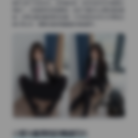
随手记录下来的状态。这种真实感，在现在的机构写真里太
稀缺了。尤其是那些高清原档，连空气里的灰尘颗粒都能看
清，反而比磨皮精修更有味道。今天就把这份无水印原档合
集分享出来，聊聊这套图里藏着的情绪细节。
小恩16套原档的情绪切片