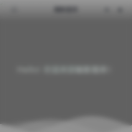
魅影图库
Hello! 欢迎来到魅影图库！