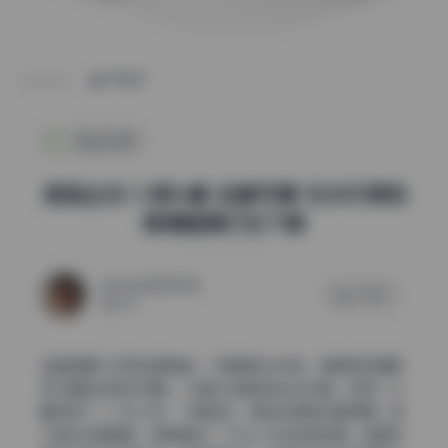
POST
纯欲私房
紧急企划 小恩16套 全套写真 无水印原档
高清图集打包下载
2026年5月17日
0 评论
132
这套图最打动我的是情绪，不是硬拗出来的，是模特和摄影
师沟通后的自然流露。小恩的16套紧急企划写真，我第一次
翻完用了一个多小时，不是图多，是每张都想多看两眼。她
不像在刻意摆拍，更像是在一个没人打扰的房间里，被朋友