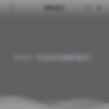
魅影图库
Hello! 欢迎来到魅影图库！