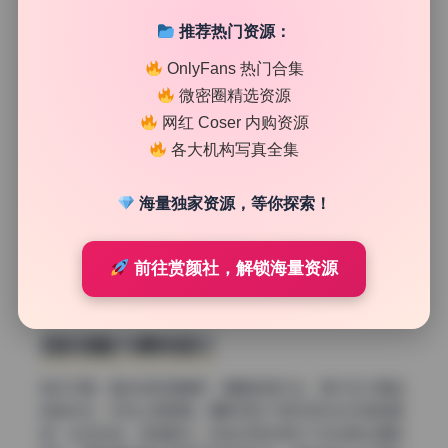
推荐热门资源：
OnlyFans 热门合集
微密圈精选资源
网红 Coser 内购资源
各大机构写真全集
海量独家资源，等你探索！
前往赏颜社，解锁海量资源
色彩搭配与景深层次
色彩方面，整体饱和度偏低，偏暖色调为主，偶尔加入青蓝
色做对比，视觉上很舒服。摄影师选了很多带反光材质的服
装，比如丝袜、漆皮配饰，这些材质在柔光下会反射出细碎