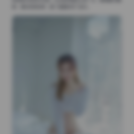
懒，身体微微前倾，整个画面就活了起来。