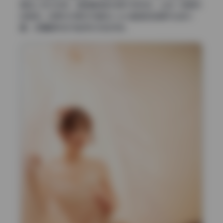
塑造人物立体感，搭配精准的构图引导视线，让每一帧都有
故事感。如果你对美女写真或coser套图的拍摄手法感兴
趣，这篇解析或许能帮你找到灵感。