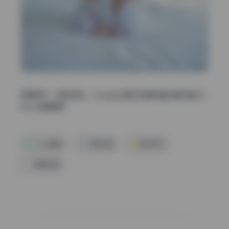
查看更多：
翎柒菜菜 – Cosplay美女写真全套合集14套 [3.
5G] 持续更新
coser套图
写真合集
翎柒菜菜
高清写真