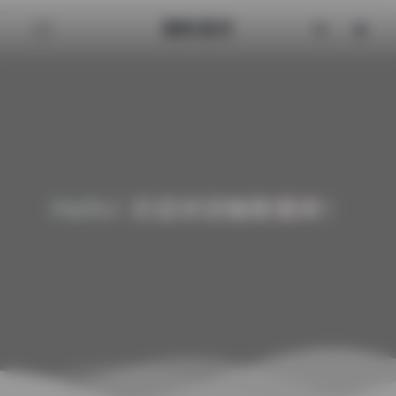
魅影图库
Hello! 欢迎来到魅影图库！