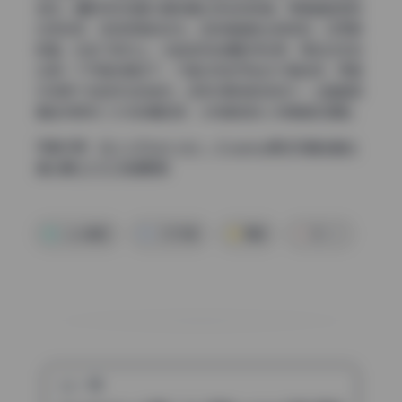
感觉。摄影师没有要求模特摆出夸张的表情，而是捕捉那种
似笑非笑、若有所思的状态。这种情绪表达很克制，反而更
耐看。在快门时机上，你能感觉到摄影师在等，等到动作到
达某一个平衡点再按下，不是动作的开始也不是结束，而是
中间那个恰到好处的姿态。这种对瞬间的控制力，让整套图
看起来既有二次元的精致感，又有真实的人物情绪在里面。
完整资源：
花リリ(Plant Lily) – Cosplay美女写真全套合
集23期 [2.1G] 持续更新
coser套图
少女写真
美腿
花リリ
上一篇