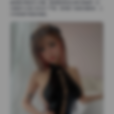
套图都经得起放大观看。整组图的肤色还原尤其值得一说，
在暖调与冷调之间找到了平衡，既保留了皮肤的通透感，又
没有丢掉环境色的情绪。