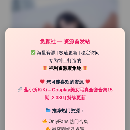
赏颜社 — 资源首发站
海量资源 | 极速更新 | 稳定访问
专为绅士打造的
福利资源聚集地
您可能喜欢的资源
蓝小沂KiKi – Cosplay美女写真全套合集15
期 [2.33G] 持续更新
推荐热门资源：
OnlyFans 热门合集
微密圈精选资源