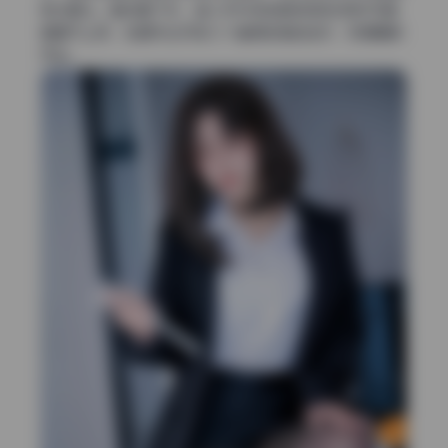
栽过跟头。整体看下来，蓝小沂KiKi的皮肤质感在网红写真
里属于上乘，但细节处仍有几个值得挑剔的地方，我慢慢拆
开说。