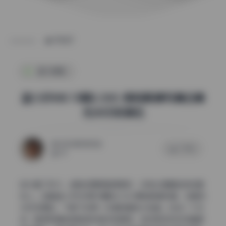
POST
国风摄影
蓝小沂KiKi 15期2.33G 原档高清写真合集
无水印资源包
2026年5月12日
0 评论
70
放大看了好久，皮肤纹理保留得很好，没有过度磨皮变成塑
料人。这套蓝小沂KiKi第15期的2.33G原档高清写真，说是无
水印资源包，下载下来第一件事就是放大检查。先说一个优
点，脸部和身体的肤质衔接没有断层，这点很多机构写真都