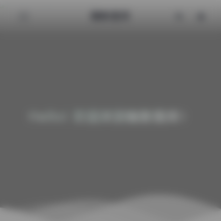
魅影图库
Hello! 欢迎来到魅影图库！