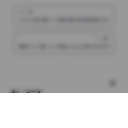
上一篇
Hachi小芭28期1.7G 原档写真合集 精选高清 打包下载
下一篇
青青子Js 27套3.11G 高清cosplay资源 无水印打包下载
评论（已关闭）