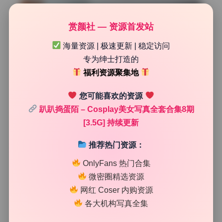
赏颜社 — 资源首发站
海量资源 | 极速更新 | 稳定访问
专为绅士打造的
福利资源聚集地
您可能喜欢的资源
趴趴捣蛋陌 – Cosplay美女写真全套合集8期
[3.5G] 持续更新
推荐热门资源：
OnlyFans 热门合集
微密圈精选资源
网红 Coser 内购资源
各大机构写真全集