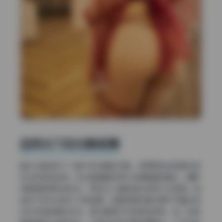
自然光下的光影叙事
整本合集收录了六套不同主题的写真，但贯穿始终的是对自
然光的极致运用。无论是清晨的柔光还是黄昏的暖光，摄影
师都拿捏得恰到好处。阿姣&icy猪的镜头表现力也很强，能
适应不同光线条件下的拍摄。这套高清写真资源对于喜欢自
然光风格的朋友来说，绝对是教科书级别的参考。每一张图