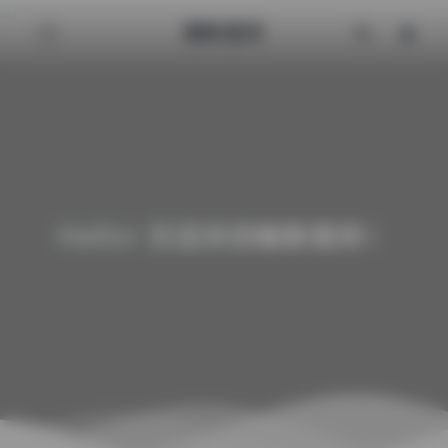
魅影图库
Hello! 欢迎来到魅影图库！