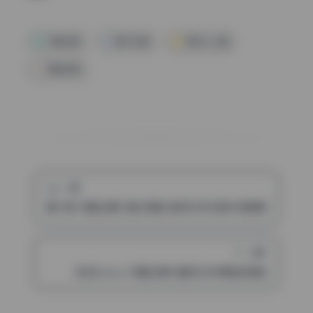
写真合集
美女写真
阿姣&icy猪
高清写真
上一篇
谢小蒽 写真合集53套 高清大图无水印资源 持续更新
下一篇
浅浅Danny 写真合集30套无水印原档资源包