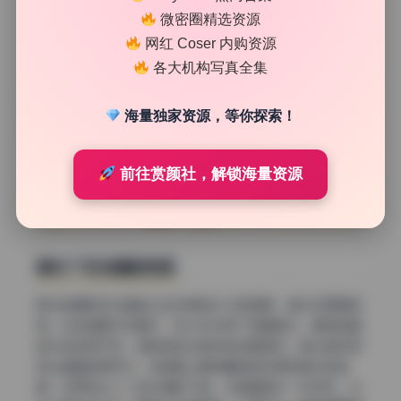
微密圈精选资源
网红 Coser 内购资源
各大机构写真全集
海量独家资源，等你探索！
前往赏颜社，解锁海量资源
顺光下的细腻质感
顺光拍摄的好处是能让主体得到均匀的照明，色彩还原度极
高。在这组美女写真中，有几张采用了正面顺光，模特的面
部光线非常干净，皮肤呈现出自然的白里透红。顺光虽然容
易让画面显得平淡，但搭配上模特精致的妆容和简约的背
景，反而突出了人物本身的气质。尤其是其中一张特写，光