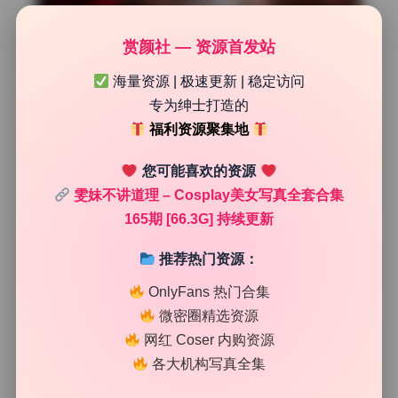
赏颜社 — 资源首发站
海量资源 | 极速更新 | 稳定访问
专为绅士打造的
福利资源聚集地
您可能喜欢的资源
雯妹不讲道理 – Cosplay美女写真全套合集
165期 [66.3G] 持续更新
推荐热门资源：
OnlyFans 热门合集
构图方面大多采用中景和近景，偶尔穿插特写，让视觉有节
微密圈精选资源
奏变化。人物基本处于画面黄金分割点，留白处理得当，没
网红 Coser 内购资源
有刻意居中带来的呆板感。丝足元素被自然地融入到动作
各大机构写真全集
中，不是生硬摆拍，而是与服装、场景形成呼应，视觉引导
线清晰。这种构图思路很适合写真类创作，既突出主体又不