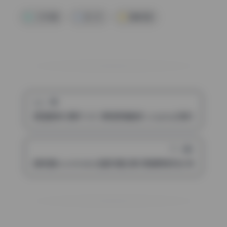
少女写真
雲少女
高清写真
上一篇
恩田直幸42期19.6G 原档高清画册 cosplay资源 打包下载
下一篇
胡桃猫Kurumineko全套写真合集 高清原档作品 持续收录