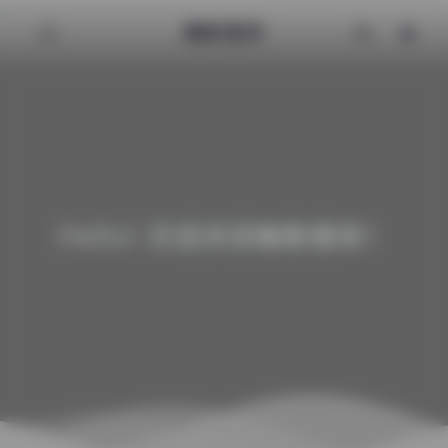
魅影图库
Hello! 欢迎来到魅影图库！