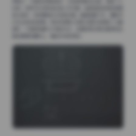
阴影处，力度控制得刚刚好，没有把阴影全吃掉，保留了立
体感。这种布光特别适合拍少女写真，能把皮肤质感拍得通
透又自然，同时眼神光也特别好看。整套图看下来，摄影师
对光比的控制很稳，高光和阴影之间的过渡区域保留了大量
细节，不像那种暴力打亮的方式，这里的高光更多是柔和地
铺在颧骨和鼻梁上，看起来特别高级。