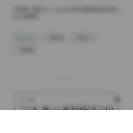
下载通道：
青青子Js – Cosplay美女写真全套合集27套 [3.
11G] 持续更新
Cosplay
写真合集
青青子Js
高清图集
上一篇
蓝小沂KiKi 15期2.33G 原档高清写真合集 无水印资源包
下一篇