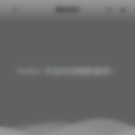
魅影图库
Hello! 欢迎来到魅影图库！