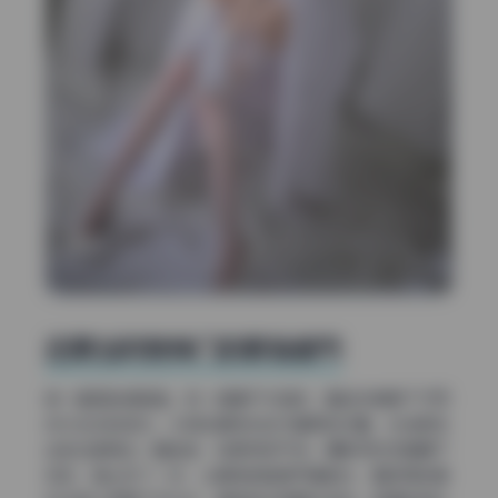
还原当时按快门的那些细节
换一套图继续复盘。有一组是户外拍的，看起来像是下午四
点半左右的逆光。太阳在模特右后方偏低的位置，光线把发
丝的边缘烤出一圈金色，轮廓特别干净。摄影师应该是蹲下
来的，镜头仰了一点，让模特的脸避开直射光，面部用的是