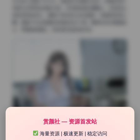
反光板从正面下方补光，典型的伦勃朗光变体。背景的树叶
被虚化成柔和的绿色光斑，对焦肯定是在眼睛上。这种拍法
其实很考验测光，要是不用点测光锁住面部，背景很容易过
曝。青青子在这组里的表情控制也不错，眼神没有刻意看镜
头，而是稍微偏左，有种被抓拍的自然感。
赏颜社 — 资源首发站
海量资源 | 极速更新 | 稳定访问