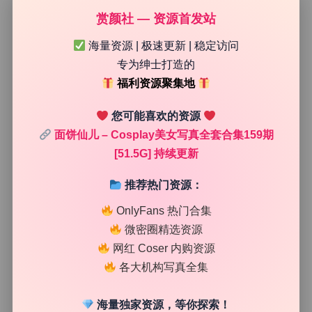
那一低头不是羞涩 是午后的困倦与安宁
赏颜社 — 资源首发站
我最喜欢的是第二张图。她坐在窗边，光线把影子拉得很
海量资源 | 极速更新 | 稳定访问
长。眼神没有看镜头，而是落在手里那杯早就凉透的茶上。
那不是刻意的“眼神有故事”，而是真实的放空。你可能也
专为绅士打造的
经历过，夏天午后什么事都不想做，就那么发呆。摄影师抓
福利资源聚集地
到的就是这个瞬间，不是大笑也不是忧郁，是介于两者之间
的慵懒。这种情绪很难装，因为装出来的困倦会变成撒娇，
您可能喜欢的资源
而她是真的把那份懒散从骨头里透出来了。51.5G的高清大
面饼仙儿 – Cosplay美女写真全套合集159期
图里，这样的瞬间应该还有很多，每一张都在说“别急着翻
[51.5G] 持续更新
下一页，陪我待一会儿”。
推荐热门资源：
OnlyFans 热门合集
微密圈精选资源
肢体语言泄露了真正的快乐 像孩子得到了
网红 Coser 内购资源
糖
各大机构写真全集
再看另一张，她整个人缩在宽大的沙发里，脚趾微微蜷着，
手里抱着一个抱枕，下巴抵在上面。这个姿势太放松了，只
海量独家资源，等你探索！