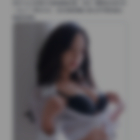
感在Habin的美女写真里算是标配，但这一期明显在色彩统
一性上下了更多功夫，每张图都像精心调过白平衡和曲线，
看着就舒服。