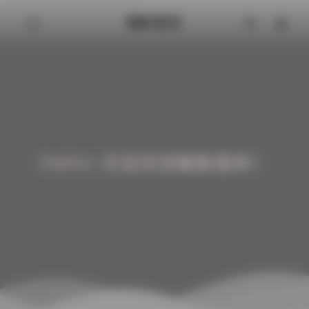
魅影图库
Hello! 欢迎来到魅影图库！