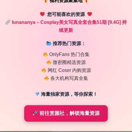
福利资源聚集地
，暗部那一侧不是完全没光的。从眼神光里能推断出，对面
里的细节微微提亮，又保留了暗部的层次。这样处理后，胸
您可能喜欢的资源
折，而不是像贴了平面剪纸。这种布光在拍机构写真或者制
lunananya – Cosplay美女写真全套合集51期 [9.4G] 持
不会太戏剧化，刚好卡在写实和唯美之间。
续更新
推荐热门资源：
软很散。主光从模特的正后方偏上方来，相机方向几乎正对
OnlyFans 热门合集
，但摄影师在相机机位附近架了一盏大面积的漫射柔光箱，
微密圈精选资源
，不会盖过背后逆光的轮廓效果。于是你看到头发边缘有一
的衣物颜色依然自然，没有诡异的光斑。这种打光方式常见
网红 Coser 内购资源
幻、轻盈的感觉。边缘过渡极其柔和，几乎看不出明显的阴影
各大机构写真全集
表现力要求也高，因为缺少强烈的明暗对比，要靠眼神和肢
里就驾驭得很好，表情和光线融合得特别舒服。
海量独家资源，等你探索！
4G的无水印资源能让你清楚看到每一处光线的落点。从侧逆光
，再到大面积逆光加正面漫反射制造氛围，三套不同的灯光
前往赏颜社，解锁海量资源
完全可以拿这些图当案例去拆灯位、估光比。这种有干货的
太多了。