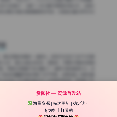
加补光的路子，让整个人物从暗环境里自然跳出来，边缘光
种处理在写真合集里算是很讲究的，尤其适合喜欢研究灯位
手法
，再在正面或侧面补一盏柔光。这种灯位在好几张户外夜景
角打过来，硬光边缘比较锐利，把脸颊、手臂和衣服的轮廓割
里，而是在正面偏下的位置加了一盏低功率的暖调补光。这
下颌线和鼻翼两侧的阴影不至于死黑。结果就是人物既有雕
打法在拍少女写真或者古风cos时其实很实用，既保留了夜
赏颜社 — 资源首发站
海量资源 | 极速更新 | 稳定访问
了套路。这次主光是从右侧平行射过来的侧光，灯位大概齐
专为绅士打造的
中间穿过，把半张脸推亮，另半张脸沉入暗部。这种切割感