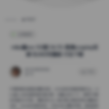
POST
私房图库
miko酱ww 105期 54.7G 高清cosplay资
源 无水印完整版 打包下载
2026年5月20日
0 评论
160
仔细拆解这组图的摄影语言，从光线到构图都透着专业。mi
ko酱ww的这套高清写真资源，体量达到54.7G，是第105期
的完整无水印版。摄影团队在人像处理上明显有商业棚拍的
经验，光比控制得很克制，没有出现过曝或死黑。整组图集