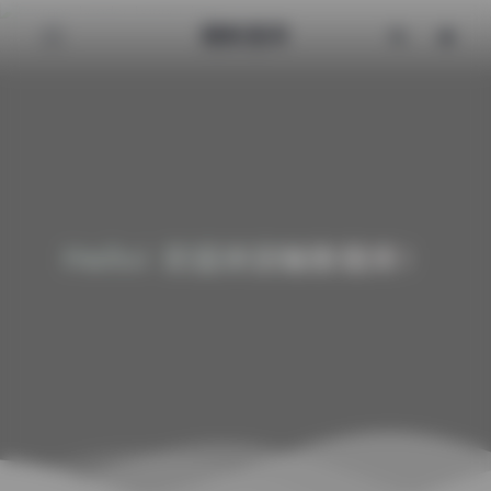
魅影图库
Hello! 欢迎来到魅影图库！