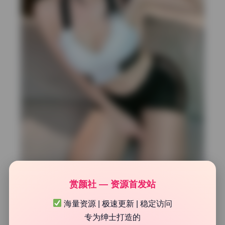
赏颜社 — 资源首发站
光线层次如何塑造质感
海量资源 | 极速更新 | 稳定访问
专为绅士打造的
这组美女写真在光线层次上做得特别细致。摄影师用了三层