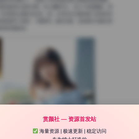
意到脸颊区域的处理。毛孔清晰可见，但又不显得粗糙，高
没有那种生硬的涂抹感。唯一让我有点在意的是下颌线的液
微程度可以接受，不算穿帮。整体来看，这批美女写真在保
的网红磨皮感。
赏颜社 — 资源首发站
海量资源 | 极速更新 | 稳定访问