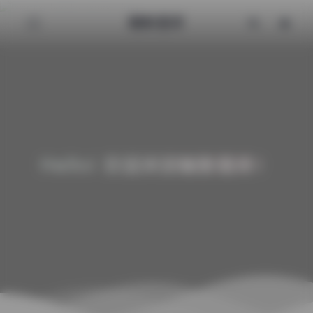
魅影图库
Hello! 欢迎来到魅影图库！