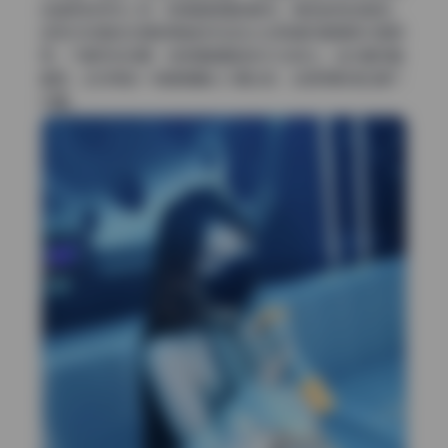
线温柔地带向人物，就像画框里的静物，稳定且有故事感。
这种对构图的态度使得她的作品在众多高清写真里辨识度很
高，不靠夸张后期，纯粹靠画面结构打动观众。当你看完整
套图，会觉得每一帧都是精心计算过的，包括阴影落在哪个
位置。