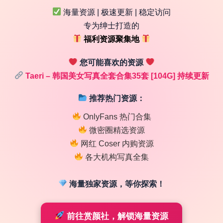
海量资源 | 极速更新 | 稳定访问
专为绅士打造的
福利资源聚集地
您可能喜欢的资源
Taeri – 韩国美女写真全套合集35套 [104G] 持续更新
推荐热门资源：
与质感保留
OnlyFans 热门合集
微密圈精选资源
包最容易在头发丝、睫毛这些地方露怯，要么抠图没抠干净
网红 Coser 内购资源
eri这套里大部分边缘处理得挺干净，特别是头顶的碎发和
留了自然的飘散感。但也有翻车的地方，比如侧身照里腋窝
各大机构写真全集
的光晕，像是用仿制图章没擦干净。另外几张手臂和身体之
层，这说明在处理高清原档时，修图师可能为了追求快速，
海量独家资源，等你探索！
75分，算不上顶级，但在35套这么大的体量里，能做到大部
前往赏颜社，解锁海量资源