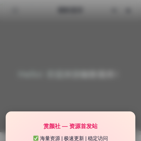
魅影图库
Hello! 欢迎来到魅影图库！
赏颜社 — 资源首发站
海量资源 | 极速更新 | 稳定访问