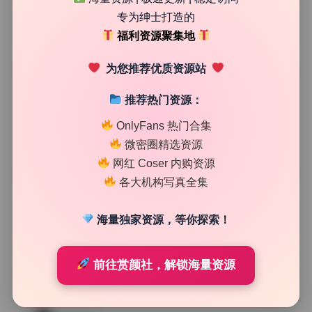
32
0
专为绅士打造的
魅影图库
2026年7月15日
福利资源聚集地
为您推荐优质资源站
推荐热门资源：
OnlyFans 热门合集
微密圈精选资源
网红 Coser 内购资源
各大机构写真全集
海量独家资源，等你探索！
SSS典藏
前往赏颜社，解锁海量资源
一小央泽 写真合集75期31.4G无水印精选 持续更新