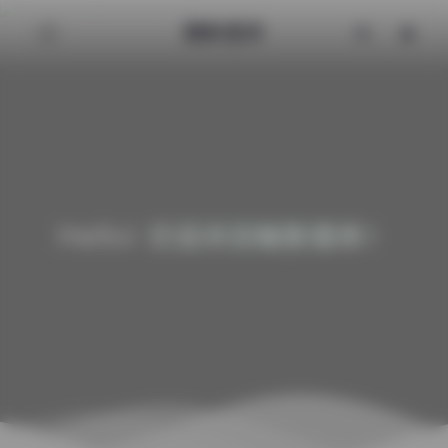
魅影图库
Hello! 欢迎来到魅影图库！