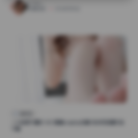
30
0
魅影图库
2026年7月15日
制服写真
一小央泽75期31.4G 高清cosplay合集 无水印资源打包
下载