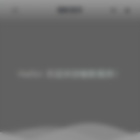
魅影图库
Hello! 欢迎来到魅影图库！