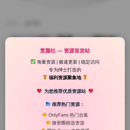
TAG
赏颜社 — 资源首发站
海量资源 | 极速更新 | 稳定访问
专为绅士打造的
福利资源聚集地
为您推荐优质资源站
推荐热门资源：
机构合集
OnlyFans 热门合集
千阳 写真合集60套 高清无水印 持续更新
微密圈精选资源