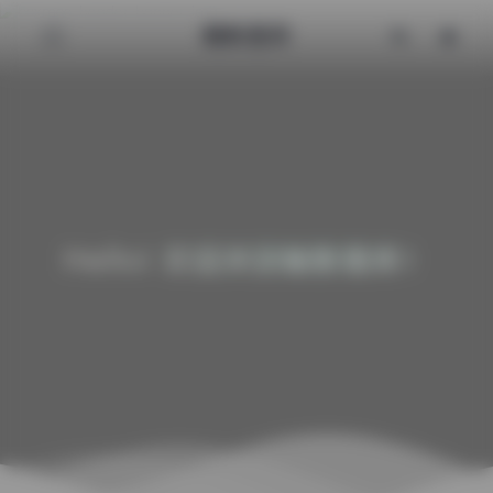
魅影图库
Hello! 欢迎来到魅影图库！