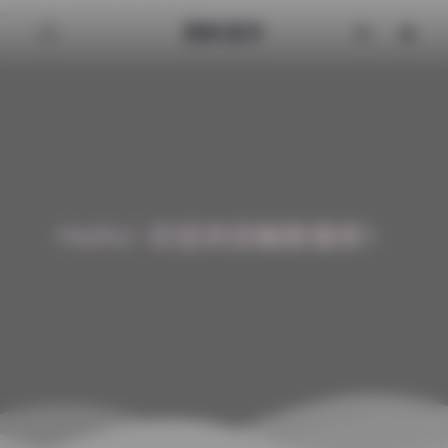
魅影图库
Hello! 欢迎来到魅影图库！