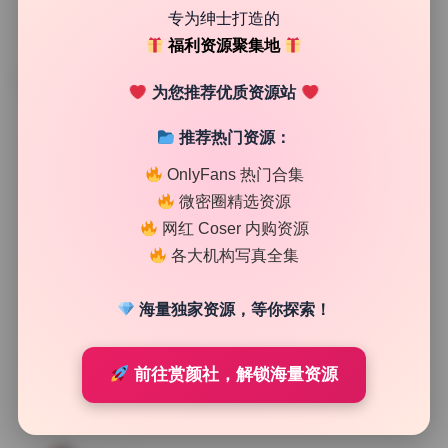
专为绅士打造的
福利资源聚集地
TAG
为您推荐优质资源站
推荐热门资源：
OnlyFans 热门合集
微密圈精选资源
网红 Coser 内购资源
各大机构写真全集
海量独家资源，等你探索！
前往赏颜社，解锁海量资源
纯欲私房
小薯条nienie cosplay合集9套原档精选资源下载