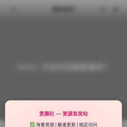
魅影图库
Hello! 欢迎来到魅影图库！
赏颜社 — 资源首发站
海量资源 | 极速更新 | 稳定访问