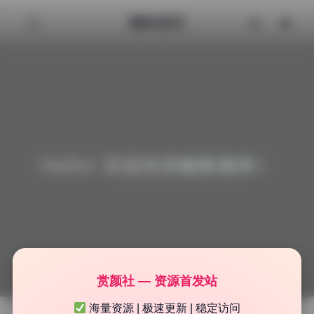
魅影图库
Hello! 欢迎来到魅影图库！
赏颜社 — 资源首发站
海量资源 | 极速更新 | 稳定访问