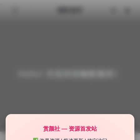
魅影图库
Hello! 欢迎来到魅影图库！
赏颜社 — 资源首发站