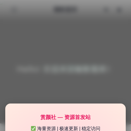
魅影图库
Hello! 欢迎来到魅影图库！
赏颜社 — 资源首发站
海量资源 | 极速更新 | 稳定访问