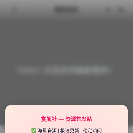
魅影图库
Hello! 欢迎来到魅影图库！
赏颜社 — 资源首发站
海量资源 | 极速更新 | 稳定访问