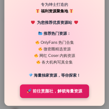
专为绅士打造的
福利资源聚集地
TAG
为您推荐优质资源站
推荐热门资源：
OnlyFans 热门合集
微密圈精选资源
网红 Coser 内购资源
各大机构写真全集
海量独家资源，等你探索！
前往赏颜社，解锁海量资源
国风摄影
李音 微密圈 写真合集22套无水印原档持续更新