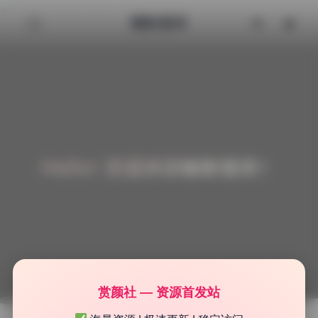
魅影图库
Hello! 欢迎来到魅影图库！
赏颜社 — 资源首发站