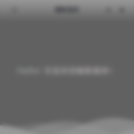
魅影图库
Hello! 欢迎来到魅影图库！