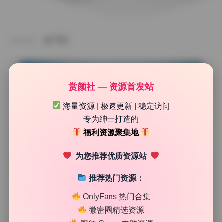
TAG
赏颜社 — 资源首发站
海量资源 | 极速更新 | 稳定访问
专为绅士打造的
福利资源聚集地
为您推荐优质资源站
推荐热门资源：
二次元cos
OnlyFans 热门合集
浅野菌子 cosplay合集39套1.4G高清无水印持续更新
微密圈精选资源