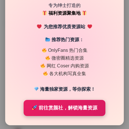
专为绅士打造的
福利资源聚集地
TAG
为您推荐优质资源站
推荐热门资源：
OnlyFans 热门合集
微密圈精选资源
网红 Coser 内购资源
各大机构写真全集
海量独家资源，等你探索！
前往赏颜社，解锁海量资源
私房图库
王馨瑶Yanni 写真合集78套 高清无水印 持续更新