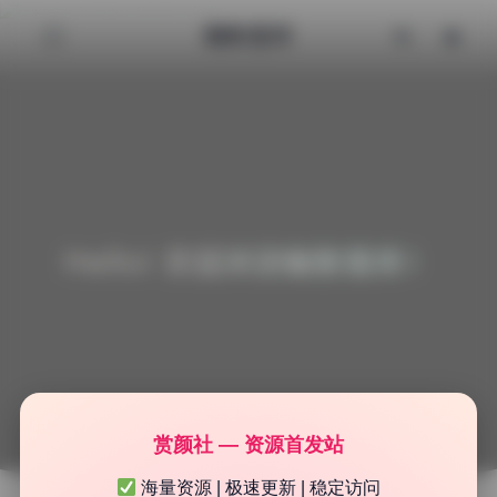
魅影图库
Hello! 欢迎来到魅影图库！
赏颜社 — 资源首发站
海量资源 | 极速更新 | 稳定访问